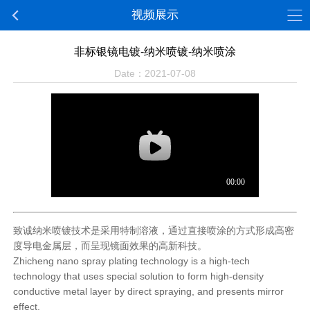
视频展示
非标银镜电镀-纳米喷镀-纳米喷涂
Date：2021-07-08
致诚纳米喷镀技术是采用特制溶液，通过直接喷涂的方式形成高密
度导电金属层，而呈现镜面效果的高新科技。
Zhicheng nano spray plating technology is a high-tech
technology that uses special solution to form high-density
conductive metal layer by direct spraying, and presents mirror
effect.